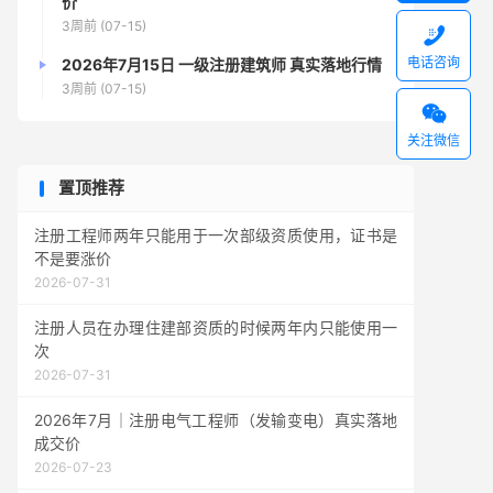
价
3周前 (07-15)

电话咨询
2026年7月15日 一级注册建筑师 真实落地行情
3周前 (07-15)

关注微信
置顶推荐
注册工程师两年只能用于一次部级资质使用，证书是
不是要涨价
2026-07-31
注册人员在办理住建部资质的时候两年内只能使用一
次
2026-07-31
2026年7月｜注册电气工程师（发输变电）真实落地
成交价
2026-07-23