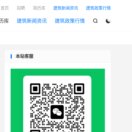

首页
招聘
简历库
建筑新闻资讯
建筑政策行情
历库
建筑新闻资讯
建筑政策行情


本站客服