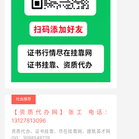
吐血推荐
【资质代办网】张工 电话：
13127813096
资质代办、证书挂靠、尽在挂靠网、建筑英才网
QQ：3098549729