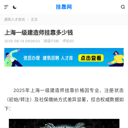
挂靠网



建筑人才资讯
正文

上海一级建造师挂靠多少钱
2025-08-14 09:06:03
阅读(758)
评论(0)
2025年上海一级建造师挂靠价格因专业、注册状态
（初始/转注）及社保缴纳方式差异显著，综合权威数据如
下：