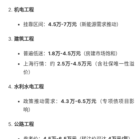
机电工程
挂靠区间：‌
4.5万-7万元
‌（新能源需求推动）
建筑工程
普遍低迷：‌
1.8万-4.5万元
‌（房建市场饱和）
上海行情：约 ‌
2.5万-4.5万元
‌（含社保唯一性溢
价）
水利水电工程
政策推动需求：‌
4.3万-6.5万元
‌（专项债项目影
响）
公路工程
参考价：‌
4.5万-6.5万元
‌（转注价可达 ‌
4万元/年
‌）