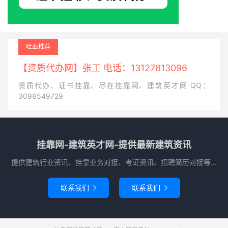
吐血推荐
【资质代办网】张工 电话：13127813096
资质代办、证书挂靠、尽在挂靠网、建筑英才网 QQ：
3098549729
挂靠网-建筑英才网-提供最新建筑资讯
提供建筑行业资讯、挂靠业务对接、考证资讯、招聘简历对接等...
联系我们
联系我们

