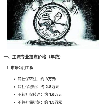
一、主流专业挂靠价格（年费）
市政公用工程
转社保转注：约 ‌
3万元
转社保初始：约 ‌
2.8万元
不转社保转注：约 ‌
1.6万元
不转社保初始：约 ‌
1.5万元