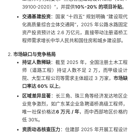
39100-2020）”，并提供
10%-20% 的项目补贴
。
交通基建投资
：国家 “十四五” 规划明确 “建设现代
化高质量综合立体交通网”，2025 年公路水路固定
资产投资预计达 2.6 万亿元，直接带动注册道桥工
程师需求增长
中华人民共和国住房和城乡建设部
。
市场缺口与竞争格局
持证人数稀缺
：截至 2025 年，全国注册土木工程
师（道路工程）持证人数不足 2 万，而甲级设计
院、大型工程公司等需求主体超过 3 万家，
市场缺
口率达 60% 以上
。
区域差异显著
：长三角、珠三角等经济发达地区企
业竞争激烈，如广东某企业急聘道桥高级工程师，
唯一社保价格达
6 万元 / 年
，而中西部地区价格约
低 30%。
资质动态核查压力
：住建部 2025 年开展工程设计