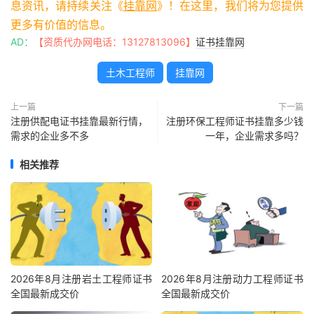
息资讯，请持续关注《
挂靠网
》！在这里，我们将为您提供
更多有价值的信息。
AD：
【资质代办网电话：13127813096】
证书挂靠网
土木工程师
挂靠网
上一篇
下一篇
注册供配电证书挂靠最新行情，
注册环保工程师证书挂靠多少钱
需求的企业多不多
一年，企业需求多吗？
相关推荐
2026年8月注册岩土工程师证书
2026年8月注册动力工程师证书
全国最新成交价
全国最新成交价