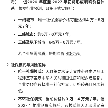
考），但
2026 年底至 2027 年初将形成明确价格体
系
。根据行业预测，政策正式实施后：
一线城市
：唯一社保挂靠价格可能达到
4 万 - 5万
元 / 年
；
二线城市
：约
5万 - 6万元 / 年
；
三线及以下城市
：约
5万 - 6万元 / 年
。
若企业急需资质，短期溢价可能更高。
社保模式与风险差异
唯一社保模式
：因政策要求设计文件必须由注册工
程师签字盖章
中华人民共和国住房和城乡建设部
，
企业更倾向选择唯一社保挂靠，价格较高且风险较
低。
不转社保模式
：当前价格约
3 万 - 4 万元 / 年
，但
2027 年执业制度实施后，该模式将因无法满足资