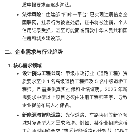
质申报要求而逐步淘汰。
法律风险
：住建部 “四库一平台” 已实现注册信息全
国联网，挂靠行为被查处后，证书将被注销，个人
信用记录受损，甚至可能面临罚款
中华人民共和国
住房和城乡建设部
。
二、企业需求与行业趋势
核心需求领域
设计院与工程公司
：甲级市政行业（道路工程）资
质要求至少 1 名高级道桥工程师及 5 名中级道桥工
程师，且需提供真实社保和业绩证明。2025 年新
规要求中型以上项目必须由注册工程师签字，导致
企业提前布局人才储备。
新能源与智能道路
：光伏道路、车路协同等新兴领
域对复合型人才需求激增。例如，某企业招聘道桥
工程师时明确要求 “熟悉智能道路设计规范（GB/T