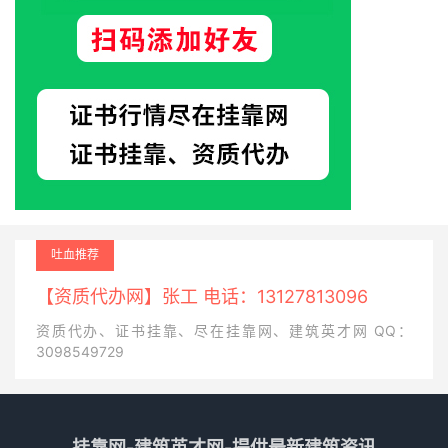
吐血推荐
【资质代办网】张工 电话：13127813096
资质代办、证书挂靠、尽在挂靠网、建筑英才网 QQ：
3098549729
挂靠网-建筑英才网-提供最新建筑资讯