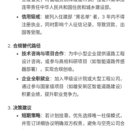
连带责任
中华人民共和国住房和城乡建设部
。
信用惩戒
：被列入住建部 “黑名单” 者，3 年内不得
注册执业，同时影响个人征信记录，导致贷款、出
国等受限。
合规替代路径
技术咨询与项目合作
：为中小型企业提供道路工程
设计咨询，或参与高校科研项目（如智能道路传感
器部署），实现合规创收。
企业全职就业
：加入甲级设计院或大型工程公司，
通过参与国家级项目（如雄安新区智能道路建设）
积累业绩，提升职业竞争力。
决策建议
短期策略
：若计划挂靠，优先选择唯一社保模式，
并签订详细协议明确双方权责，避免与空壳公司合