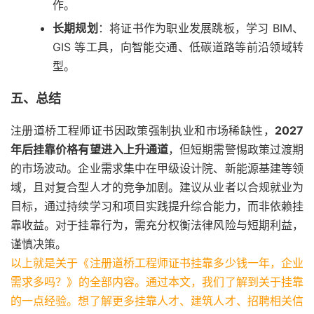
作。
长期规划
：将证书作为职业发展跳板，学习 BIM、
GIS 等工具，向智能交通、低碳道路等前沿领域转
型。
五、总结
注册道桥工程师证书因政策强制执业和市场稀缺性，
2027
年后挂靠价格有望进入上升通道
，但短期需警惕政策过渡期
的市场波动。企业需求集中在甲级设计院、新能源基建等领
域，且对复合型人才的竞争加剧。建议从业者以合规就业为
目标，通过持续学习和项目实践提升综合能力，而非依赖挂
靠收益。对于挂靠行为，需充分权衡法律风险与短期利益，
谨慎决策。
以上就是关于《注册道桥工程师证书挂靠多少钱一年，企业
需求多吗？​》的全部内容。通过本文，我们了解到关于挂靠
的一点经验。想了解更多挂靠人才、建筑人才、招聘相关信