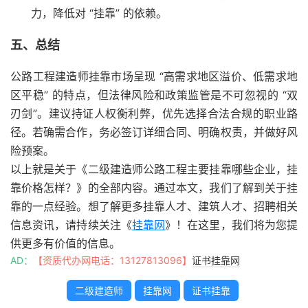
力，降低对 “挂靠” 的依赖。
五、总结
公路工程建造师挂靠市场呈现 “高需求地区溢价、低需求地
区平稳” 的特点，但法律风险和政策监管是不可忽视的 “双
刃剑”。建议持证人权衡利弊，优先选择合法合规的职业路
径。若确需合作，务必签订详细合同、明确权责，并做好风
险预案。
以上就是关于《二级建造师公路工程主要挂靠哪些企业，挂
靠价格怎样？》的全部内容。通过本文，我们了解到关于挂
靠的一点经验。想了解更多挂靠人才、建筑人才、招聘相关
信息资讯，请持续关注《
挂靠网
》！在这里，我们将为您提
供更多有价值的信息。
AD：
【资质代办网电话：13127813096】
证书挂靠网
二级建造师
挂靠网
证书挂靠