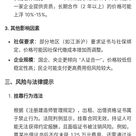
一家企业提供资质，长期合作（2 年以上）的价格可能
上浮 10%-15%。
3.
其他影响因素
社保要求
：部分地区（如江浙沪）要求证书与社保绑
定，价格可能因社保代缴成本增加而调整。
企业规模
：国企、央企更倾向 “人证合一”，价格较低但
稳定性高；民企可能支付更高费用但风险较大。
三、风险与法律提示
挂靠行为违法
根据《注册建造师管理规定》，出租、出借资格证书属
于禁止行为。法院判例显示，挂靠合同无效，持证人可
能无法获得约定报酬，且面临证书被注销风险。例如，
覃某出借证书后不仅未获 1.25 万元费用，还需通过诉