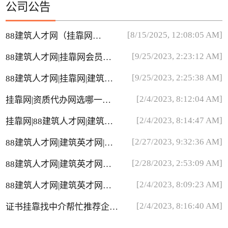
公司公告
[8/15/2025, 12:08:05 AM]
88建筑人才网（挂靠网）
短信收不到
[9/25/2023, 2:23:12 AM]
88建筑人才网|挂靠网会员费
用
[9/25/2023, 2:25:38 AM]
88建筑人才网|挂靠网|建筑英
才网简历里边中介多吗？
[2/4/2023, 8:12:04 AM]
挂靠网|资质代办网选哪一个
网站比较靠谱
[2/4/2023, 8:14:47 AM]
挂靠网|88建筑人才网|建筑英
才网介绍
[2/27/2023, 9:32:36 AM]
88建筑人才网|建筑英才网|挂
靠网兼职推广员
[2/28/2023, 2:53:09 AM]
88建筑人才网|建筑英才网无
法登录问题
[2/4/2023, 8:09:23 AM]
88建筑人才网|建筑英才网会
员被取消问题
[2/4/2023, 8:16:40 AM]
证书挂靠找中介帮忙推荐企业
靠谱吗？