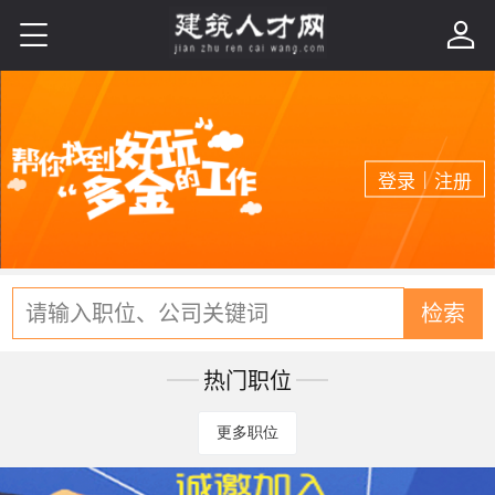


|
登录
注册
请输入职位、公司关键词
检索
热门职位
更多职位