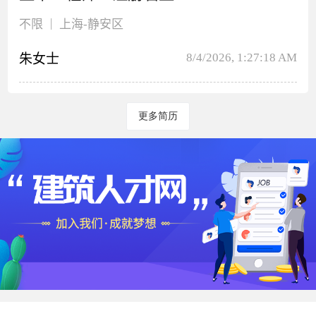
|
不限
上海
-静安区
8/4/2026, 1:27:18 AM
朱女士
更多简历