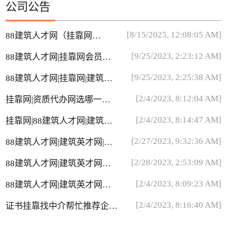
公司公告
[8/15/2025, 12:08:05 AM]
88建筑人才网（挂靠网）
短信收不到
[9/25/2023, 2:23:12 AM]
88建筑人才网|挂靠网会员费
用
[9/25/2023, 2:25:38 AM]
88建筑人才网|挂靠网|建筑英
才网简历里边中介多吗？
[2/4/2023, 8:12:04 AM]
挂靠网|资质代办网选哪一个
网站比较靠谱
[2/4/2023, 8:14:47 AM]
挂靠网|88建筑人才网|建筑英
才网介绍
[2/27/2023, 9:32:36 AM]
88建筑人才网|建筑英才网|挂
靠网兼职推广员
[2/28/2023, 2:53:09 AM]
88建筑人才网|建筑英才网无
法登录问题
[2/4/2023, 8:09:23 AM]
88建筑人才网|建筑英才网会
员被取消问题
[2/4/2023, 8:16:40 AM]
证书挂靠找中介帮忙推荐企业
靠谱吗？