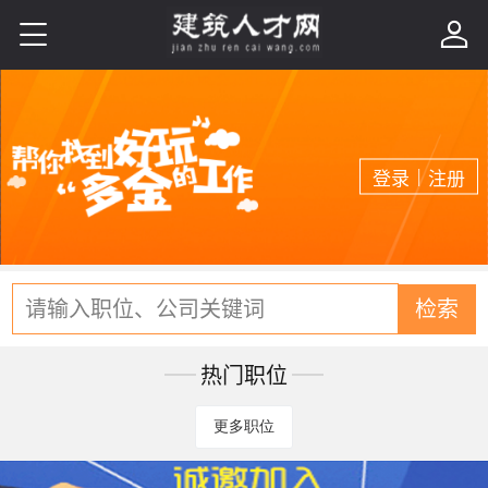


|
登录
注册
请输入职位、公司关键词
检索
热门职位
更多职位