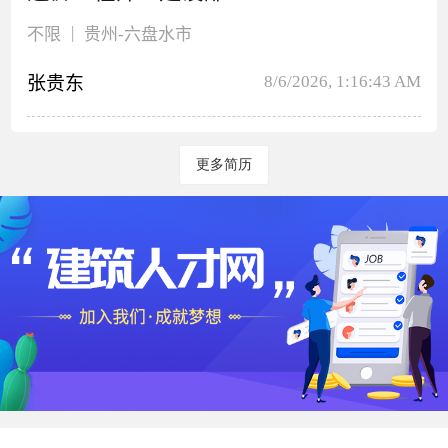
|
不限
贵州
-六盘水市
8/6/2026, 1:16:43 AM
张贵东
更多简历