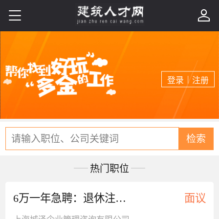


|
登录
注册
请输入职位、公司关键词
检索
热门职位
6万一年急聘：退休注册给排水
面议