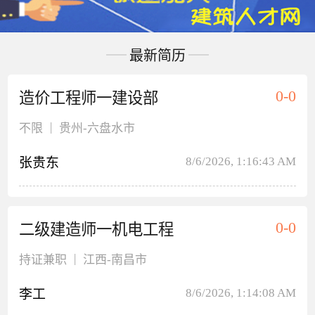
最新简历
0-0
造价工程师一建设部
|
不限
贵州
-六盘水市
8/6/2026, 1:16:43 AM
张贵东
0-0
二级建造师一机电工程
|
持证兼职
江西
-南昌市
8/6/2026, 1:14:08 AM
李工