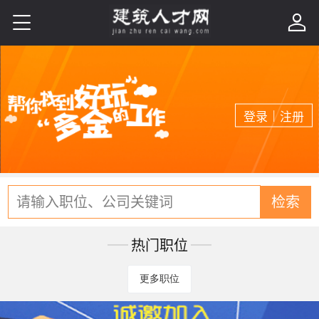


|
登录
注册
请输入职位、公司关键词
检索
热门职位
更多职位