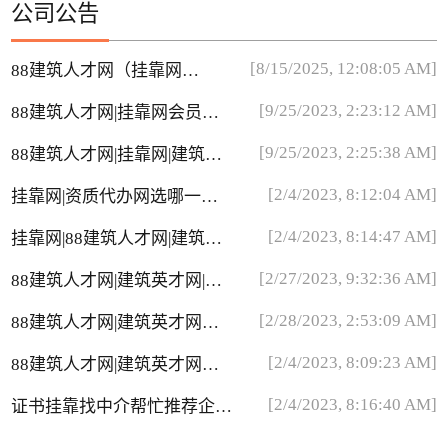
公司公告
[8/15/2025, 12:08:05 AM]
88建筑人才网（挂靠网）
短信收不到
[9/25/2023, 2:23:12 AM]
88建筑人才网|挂靠网会员费
用
[9/25/2023, 2:25:38 AM]
88建筑人才网|挂靠网|建筑英
才网简历里边中介多吗？
[2/4/2023, 8:12:04 AM]
挂靠网|资质代办网选哪一个
网站比较靠谱
[2/4/2023, 8:14:47 AM]
挂靠网|88建筑人才网|建筑英
才网介绍
[2/27/2023, 9:32:36 AM]
88建筑人才网|建筑英才网|挂
靠网兼职推广员
[2/28/2023, 2:53:09 AM]
88建筑人才网|建筑英才网无
法登录问题
[2/4/2023, 8:09:23 AM]
88建筑人才网|建筑英才网会
员被取消问题
[2/4/2023, 8:16:40 AM]
证书挂靠找中介帮忙推荐企业
靠谱吗？