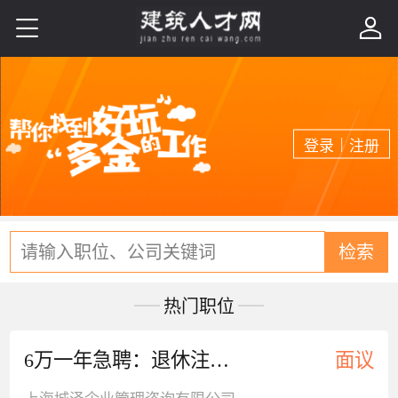


|
登录
注册
请输入职位、公司关键词
检索
热门职位
6万一年急聘：退休注册给排水
面议