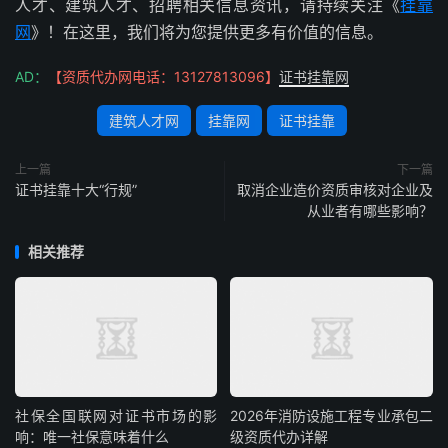
人才、建筑人才、招聘相关信息资讯，请持续关注《
挂靠
网
》！在这里，我们将为您提供更多有价值的信息。
AD：
【资质代办网电话：13127813096】
证书挂靠网
建筑人才网
挂靠网
证书挂靠
上一篇
下一篇
证书挂靠十大“行规”
取消企业造价资质审核对企业及
从业者有哪些影响？
相关推荐
社保全国联网对证书市场的影
2026年消防设施工程专业承包二
响：唯一社保意味着什么
级资质代办详解