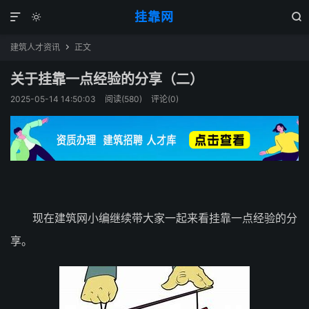
挂靠网



建筑人才资讯
正文

关于挂靠一点经验的分享（二）
2025-05-14 14:50:03
阅读(580)
评论(0)
现在建筑网小编继续带大家一起来看挂靠一点经验的分
享。