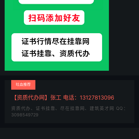
吐血推荐
【资质代办网】张工 电话：13127813096
资质代办、证书挂靠、尽在挂靠网、建筑英才网 QQ：
3098549729