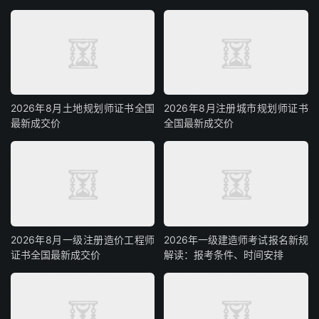
2026年8月土地规划师证书全国
2026年8月注册城市规划师证书
最新成交价
全国最新成交价
2026年8月一级注册造价工程师
2026年一级建造师考试报名新规
证书全国最新成交价
解读：报考条件、时间安排