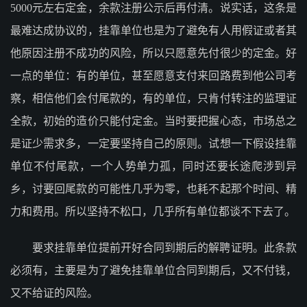
5000元左右定金，余款注册公示后再付清。说实话，这条是
最难达成协议的，挂靠单位也是为了避免有人用假证或者其
他原因注册不成功的风险，所以只愿意先付很少的定金。好
一点的单位：有的单位，甚至愿意支付来回路费到他公司考
察，相信他们会付尾款的，有的单位，只肯付转注的监理证
全款，初始的造价只能付定金。当时要把握心态，市场总之
是证少需求多，一定要坚持自己的原则。试想一下假设挂靠
单位不付尾款，一个人势单力孤，同时还要长途爬涉到异
乡，讨要回尾款的可能性几乎为零，也耗不起那个时间、精
力和费用。所以坚持不松口，几乎所有单位都谈不下去了。
要求挂靠单位提前开好合同到期后的解聘证明。此条款
必须有，主要是为了避免挂靠单位合同到期后，又不付钱，
又不给证的风险。